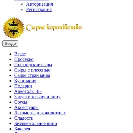
Авторизация
Регистрация
Везде
Везде
Просекко
Голландские сыры
Сыры с плесенью
Сыры стран мира
Кулинария
Подарки
Алкоголь 18+
Закуски к сыру и вину
Соусы
Аксессуары
Лакомства для животных
Сладости
Безалкогольное вино
Бакалея