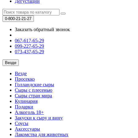
Дегустации
0-800-21-21-27
Заказать обратный звонок
067-617-65-29
099-227-65-29
073-437-65-29
Везде
Везде
Просекко
Голландские сыры
Сыры с плесенью
Сыры стран мира
Кулинария
Подарки
Алкоголь 18+
Закуски к сыру и вину
Соусы
Аксессуары
Лакомства для животных