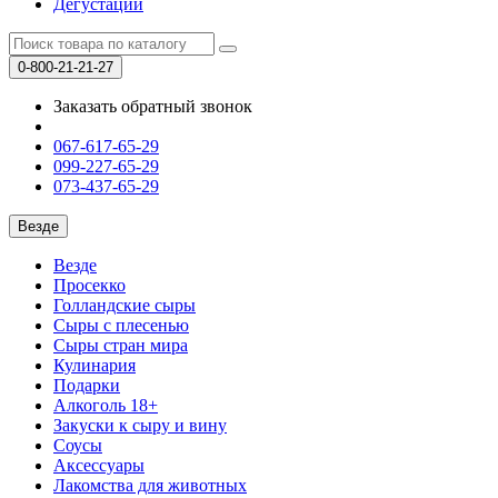
Дегустации
0-800-21-21-27
Заказать обратный звонок
067-617-65-29
099-227-65-29
073-437-65-29
Везде
Везде
Просекко
Голландские сыры
Сыры с плесенью
Сыры стран мира
Кулинария
Подарки
Алкоголь 18+
Закуски к сыру и вину
Соусы
Аксессуары
Лакомства для животных