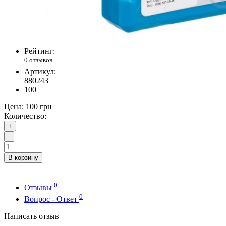
Рейтинг:
0 отзывов
Артикул:
880243
100
Цена:
100 грн
Количество:
+
-
В корзину
0
Отзывы
0
Вопрос - Ответ
Написать отзыв