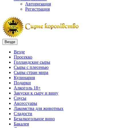
Авторизация
Регистрация
Везде
Везде
Просекко
Голландские сыры
Сыры с плесенью
Сыры стран мира
Кулинария
Подарки
Алкоголь 18+
Закуски к сыру и вину
Соусы
Аксессуары
Лакомства для животных
Сладости
Безалкогольное вино
Бакалея