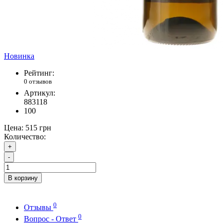
Новинка
Рейтинг:
0 отзывов
Артикул:
883118
100
Цена:
515 грн
Количество:
+
-
В корзину
0
Отзывы
0
Вопрос - Ответ