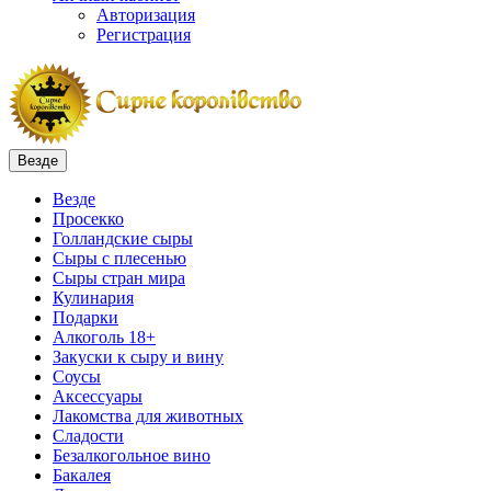
Авторизация
Регистрация
Везде
Везде
Просекко
Голландские сыры
Сыры с плесенью
Сыры стран мира
Кулинария
Подарки
Алкоголь 18+
Закуски к сыру и вину
Соусы
Аксессуары
Лакомства для животных
Сладости
Безалкогольное вино
Бакалея