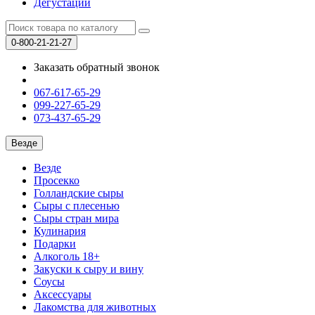
Дегустации
0-800-21-21-27
Заказать обратный звонок
067-617-65-29
099-227-65-29
073-437-65-29
Везде
Везде
Просекко
Голландские сыры
Сыры с плесенью
Сыры стран мира
Кулинария
Подарки
Алкоголь 18+
Закуски к сыру и вину
Соусы
Аксессуары
Лакомства для животных