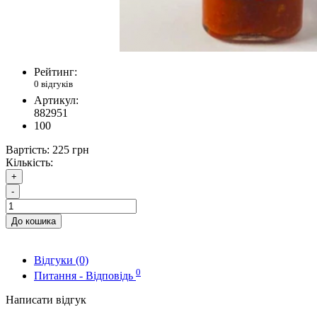
Рейтинг:
0 відгуків
Артикул:
882951
100
Вартість:
225 грн
Кількість:
+
-
До кошика
Відгуки (0)
0
Питання - Відповідь
Написати відгук