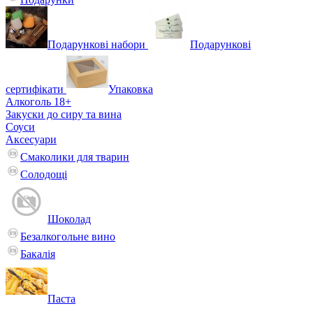
Подарункові набори
Подарункові
сертифікати
Упаковка
Алкоголь 18+
Закуски до сиру та вина
Соуси
Аксесуари
Смаколики для тварин
Солодощі
Шоколад
Безалкогольне вино
Бакалія
Паста