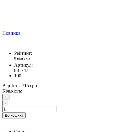
Новинка
Рейтинг:
0 відгуків
Артикул:
881747
100
Вартість:
715 грн
Кількість:
+
-
До кошика
Опис