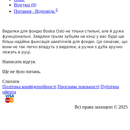
Відгуки (0)
0
Питання - Відповідь
Виделки для фондю Boska Oslo не тільки стильні, але й дуже
функціональні. Завдяки трьом зубцям на кінці у вас буде ще
більш надійна фыксація шматочків для фондю. Це означає, що
вони не так легко впадуть з виделки, а ручки з дуба зручно
лежать в руці.
Написати відгук
Ще не було питань.
Спитати
Політика конфіденційності
Програма лояльності
Публічна
оферта
Всі права захищені © 2025