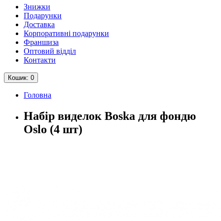
Знижки
Подарунки
Доставка
Корпоративні подарунки
Франшиза
Оптовий відділ
Контакти
Кошик
: 0
Головна
Набір виделок Boska для фондю
Oslo (4 шт)