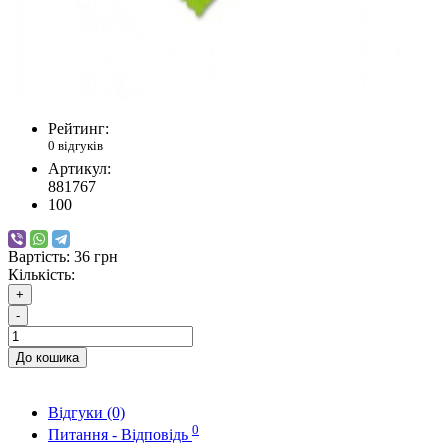
Рейтинг:
0 відгуків
Артикул:
881767
100
Вартість:
36 грн
Кількість:
+
-
До кошика
Відгуки (0)
0
Питання - Відповідь