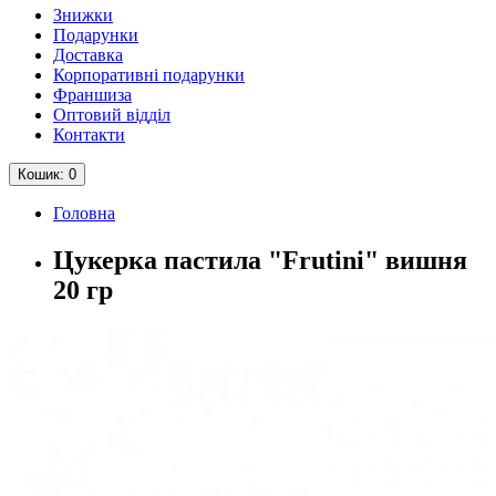
Знижки
Подарунки
Доставка
Корпоративні подарунки
Франшиза
Оптовий відділ
Контакти
Кошик
: 0
Головна
Цукерка пастила "Frutini" вишня
20 гр