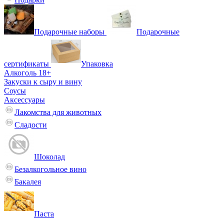
Подарочные наборы
Подарочные
сертификаты
Упаковка
Алкоголь 18+
Закуски к сыру и вину
Соусы
Аксессуары
Лакомства для животных
Сладости
Шоколад
Безалкогольное вино
Бакалея
Паста