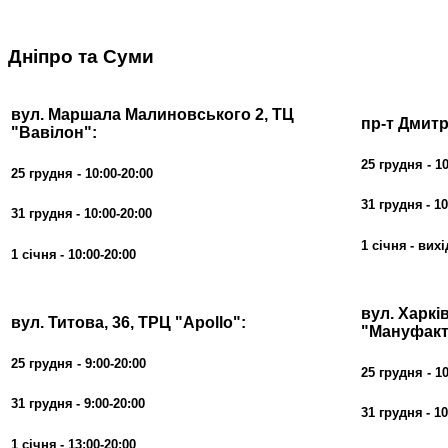
Дніпро та Суми
вул. Маршала Малиновського 2, ТЦ
пр-т Дмит
"Вавілон":
25 грудня - 10
25 грудня - 10:00-20:00
31
грудня
- 1
31
грудня
- 10:00-20:00
1 січня
- вих
1 січня
- 10:00-20:00
вул. Харків
вул. Титова, 36, ТРЦ "Apollo":
"Мануфакт
25 грудня - 9:00-20:00
25 грудня - 10
31
грудня
- 9:00-20:00
31
грудня
- 1
1 січня
- 13:00-20:00