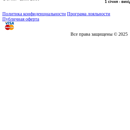
1 січня
- вих
Политика конфиденциальности
Програма лояльности
Публичная оферта
Все права защищены © 2025