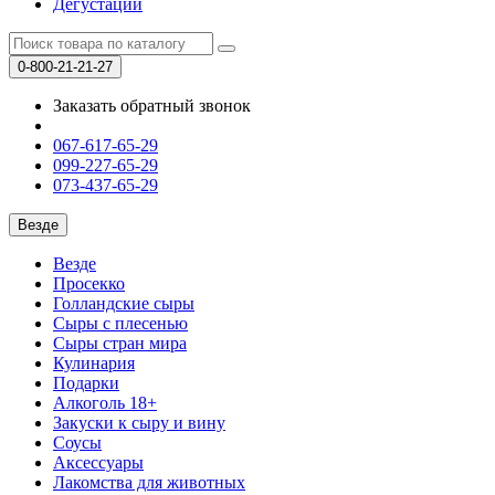
Дегустации
0-800-21-21-27
Заказать обратный звонок
067-617-65-29
099-227-65-29
073-437-65-29
Везде
Везде
Просекко
Голландские сыры
Сыры с плесенью
Сыры стран мира
Кулинария
Подарки
Алкоголь 18+
Закуски к сыру и вину
Соусы
Аксессуары
Лакомства для животных