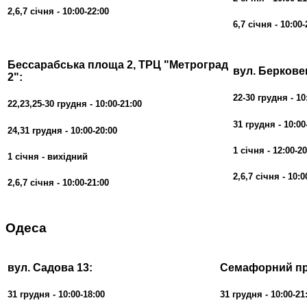
2,6,7 січня
-
10:00-22:00
6,7 січня
-
10:00-
Бессарабська площа 2, ТРЦ "Метроград
вул. Беркове
2":
22-30 грудня - 10
22,23,25-30 грудня - 10:00-21:00
31
грудня - 10:00
24,31
грудня - 10:00-20:00
1 січня
-
12:00-20
1 січня
- вихідний
2,6,7 січня
-
10:0
2,6,7 січня
-
10:00-21:00
Одеса
вул. Садова 13:
Семафорний про
31
грудня - 10:00-18:00
31 грудня - 10:00-21