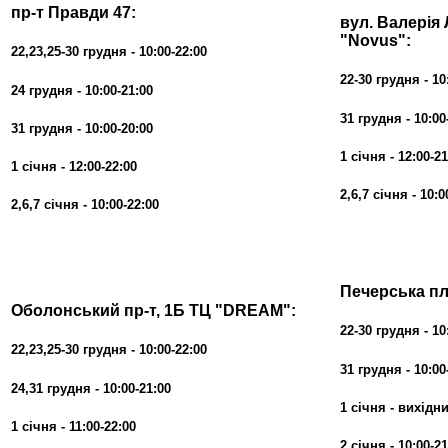
пр-т Правди 47:
вул. Валерія
"Novus":
22,23,25-30 грудня - 10:00-22:00
22-30 грудня - 10
24
грудня - 10:00-21:00
31
грудня - 10:00
31
грудня - 10:00-20:00
1 січня
-
12:00-21
1 січня
-
12:00-22:00
2,6,7 січня
- 10:0
2,6,7 січня
- 10:00-22:00
Печерська пл
Оболонський пр-т, 1Б ТЦ "DREAM":
22-30 грудня - 10
22,23,25-30 грудня - 10:00-22:00
31
грудня - 10:00
24,31
грудня - 10:00-21:00
1 січня
- вихідн
1 січня
-
11:00-22:00
2 січня
-
10:00-21