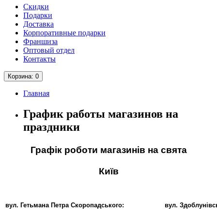
Скидки
Подарки
Доставка
Корпоративные подарки
Франшиза
Оптовый отдел
Контакты
Корзина
: 0
Главная
График работы магазинов на
праздники
Графік роботи магазинів на свята
Київ
вул. Гетьмана Петра Скоропадського:
вул. Здоблунівсь