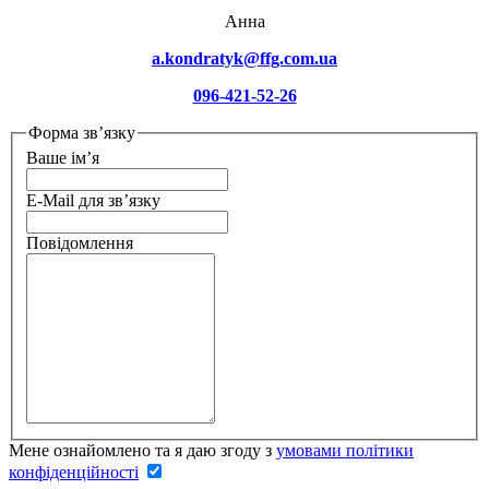
Анна
a.kondratyk@ffg.com.ua
096-421-52-26
Форма зв’язку
Ваше ім’я
E-Mail для зв’язку
Повідомлення
Мене ознайомлено та я даю згоду з
умовами політики
конфіденційності