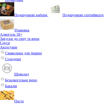
Подарункові набори
Подарункові сертифікати
Упаковка
Алкоголь 18+
Закуски до сиру та вина
Соуси
Аксесуари
Смаколики для тварин
Солодощі
Шоколад
Безалкогольне вино
Бакалія
Паста