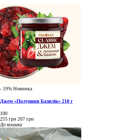
- 19%
Новинка
Джем «Полуниця Базилік» 210 г
100
255 грн
207 грн
До кошика