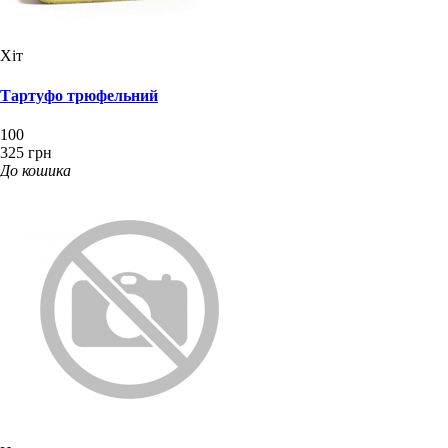
Хіт
Тартуфо трюфельний
100
325 грн
До кошика