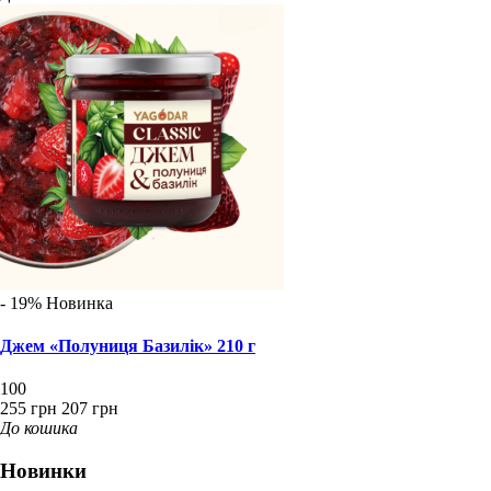
- 19%
Новинка
Джем «Полуниця Базилік» 210 г
100
255 грн
207 грн
До кошика
Новинки