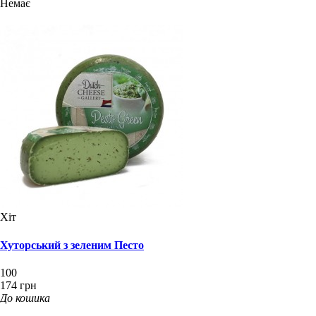
Немає
Хіт
Хуторський з зеленим Песто
100
174 грн
До кошика