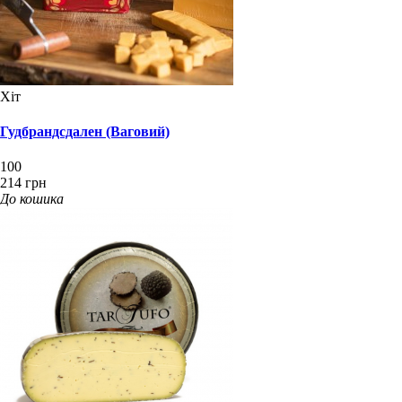
Хіт
Гудбрандсдален (Ваговий)
100
214 грн
До кошика