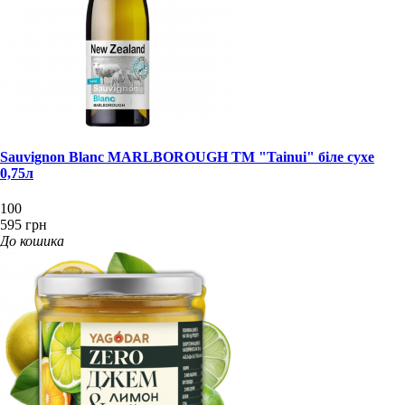
Sauvignon Blanc MARLBOROUGH ТМ "Tainui" біле сухе
0,75л
100
595 грн
До кошика