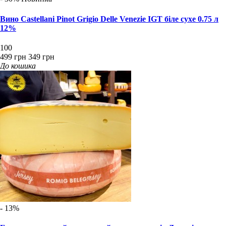
Вино Castellani Pinot Grigio Delle Venezie IGT біле сухе 0.75 л
12%
100
499 грн
349 грн
До кошика
- 13%