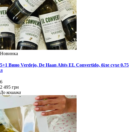
Новинка
5+1 Вино Verdejo, De Haan Altés EL Convertido, біле сухе 0.75
л
6
2 495 грн
До кошика