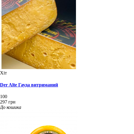
Хіт
Der Alte Гауда витриманий
100
297 грн
До кошика