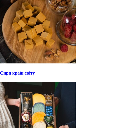
Сири країн світу