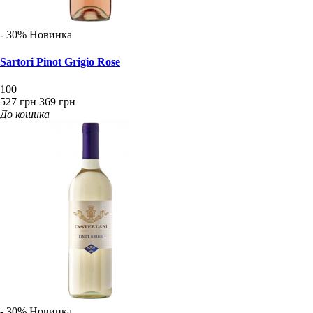
- 30%
Новинка
Sartori Pinot Grigio Rose
100
527 грн
369 грн
До кошика
- 30%
Новинка