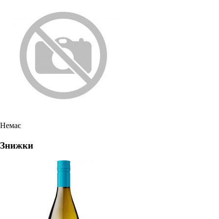
Немає
Знижки