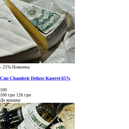
- 21%
Новинка
Сир Chambrie Deluxe Kaserei 65%
100
160 грн
126 грн
До кошика