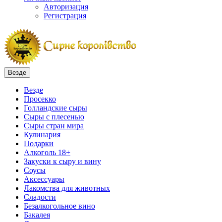
Авторизация
Регистрация
Везде
Везде
Просекко
Голландские сыры
Сыры с плесенью
Сыры стран мира
Кулинария
Подарки
Алкоголь 18+
Закуски к сыру и вину
Соусы
Аксессуары
Лакомства для животных
Сладости
Безалкогольное вино
Бакалея