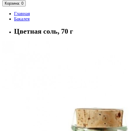
Корзина
: 0
Главная
Бакалея
Цветная соль, 70 г