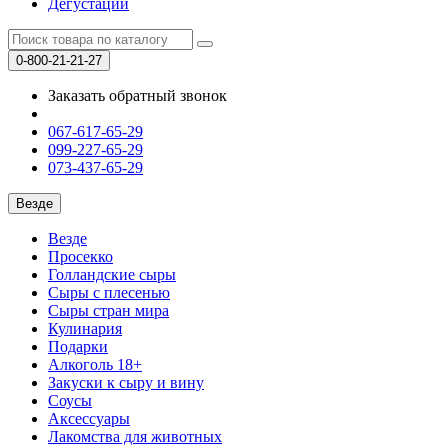
Дегустации
0-800-21-21-27
Заказать обратный звонок
067-617-65-29
099-227-65-29
073-437-65-29
Везде
Везде
Просекко
Голландские сыры
Сыры с плесенью
Сыры стран мира
Кулинария
Подарки
Алкоголь 18+
Закуски к сыру и вину
Соусы
Аксессуары
Лакомства для животных