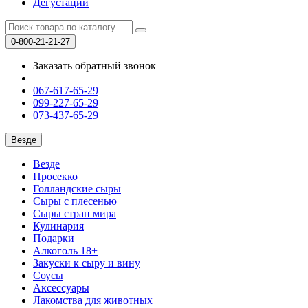
Дегустации
0-800-21-21-27
Заказать обратный звонок
067-617-65-29
099-227-65-29
073-437-65-29
Везде
Везде
Просекко
Голландские сыры
Сыры с плесенью
Сыры стран мира
Кулинария
Подарки
Алкоголь 18+
Закуски к сыру и вину
Соусы
Аксессуары
Лакомства для животных