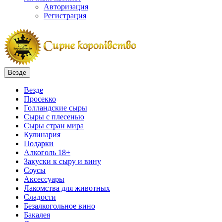
Авторизация
Регистрация
Везде
Везде
Просекко
Голландские сыры
Сыры с плесенью
Сыры стран мира
Кулинария
Подарки
Алкоголь 18+
Закуски к сыру и вину
Соусы
Аксессуары
Лакомства для животных
Сладости
Безалкогольное вино
Бакалея