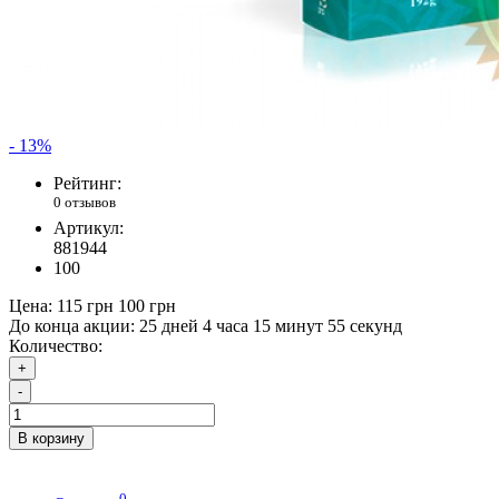
- 13%
Рейтинг:
0 отзывов
Артикул:
881944
100
Цена:
115 грн
100 грн
До конца акции:
25 дней 4 часа 15 минут 55 секунд
Количество:
+
-
В корзину
0