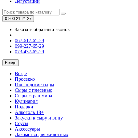
Дегустации
0-800-21-21-27
Заказать обратный звонок
067-617-65-29
099-227-65-29
073-437-65-29
Везде
Везде
Просекко
Голландские сыры
Сыры с плесенью
Сыры стран мира
Кулинария
Подарки
Алкоголь 18+
Закуски к сыру и вину
Соусы
Аксессуары
Лакомства для животных