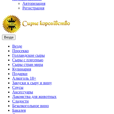
Авторизация
Регистрация
Везде
Везде
Просекко
Голландские сыры
Сыры с плесенью
Сыры стран мира
Кулинария
Подарки
Алкоголь 18+
Закуски к сыру и вину
Соусы
Аксессуары
Лакомства для животных
Сладости
Безалкогольное вино
Бакалея