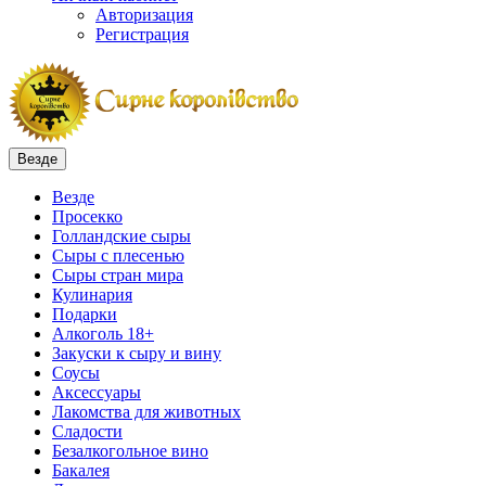
Авторизация
Регистрация
Везде
Везде
Просекко
Голландские сыры
Сыры с плесенью
Сыры стран мира
Кулинария
Подарки
Алкоголь 18+
Закуски к сыру и вину
Соусы
Аксессуары
Лакомства для животных
Сладости
Безалкогольное вино
Бакалея