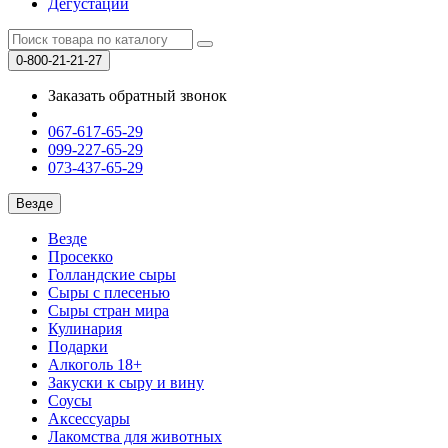
Дегустации
0-800-21-21-27
Заказать обратный звонок
067-617-65-29
099-227-65-29
073-437-65-29
Везде
Везде
Просекко
Голландские сыры
Сыры с плесенью
Сыры стран мира
Кулинария
Подарки
Алкоголь 18+
Закуски к сыру и вину
Соусы
Аксессуары
Лакомства для животных