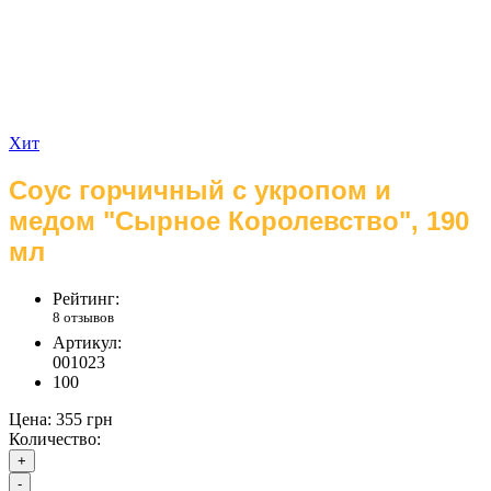
Хит
Соус горчичный с укропом и
медом "Сырное Королевство", 190
мл
Рейтинг:
8 отзывов
Артикул:
001023
100
Цена:
355 грн
Количество:
+
-