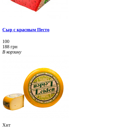
Сыр с красным Песто
100
188 грн
В корзину
Хит