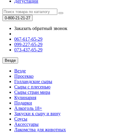
Дегустации
0-800-21-21-27
Заказать обратный звонок
067-617-65-29
099-227-65-29
073-437-65-29
Везде
Везде
Просекко
Голландские сыры
Сыры с плесенью
Сыры стран мира
Кулинария
Подарки
Алкоголь 18+
Закуски к сыру и вину
Соусы
Аксессуары
Лакомства для животных