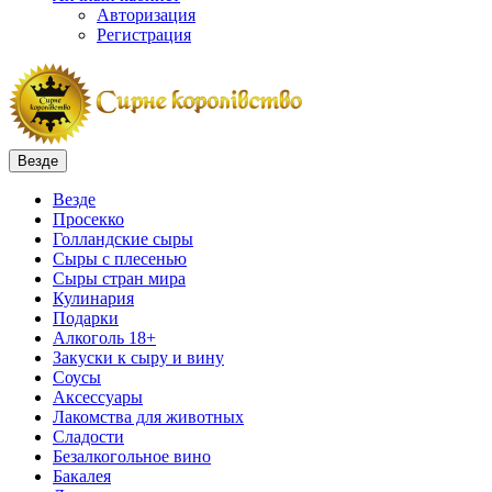
Авторизация
Регистрация
Везде
Везде
Просекко
Голландские сыры
Сыры с плесенью
Сыры стран мира
Кулинария
Подарки
Алкоголь 18+
Закуски к сыру и вину
Соусы
Аксессуары
Лакомства для животных
Сладости
Безалкогольное вино
Бакалея