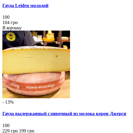
Гауда Leiden молодой
100
104 грн
В корзину
- 13%
Гауда выдержанный сливочный из молока коров Джерси
100
229 грн
199 грн