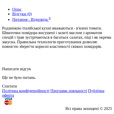
Опис
Відгуки (0)
0
Питання - Відповідь
Родзинкою італійської кухні вважаються - в'ялені томати.
Шматочки помідора висушені і залиті маслом з ароматом
спецій і трав зустрічаються в багатьох салатах, піці і як окрема
закуска. Правильна технологія приготування дозволяє
повністю зберегти корисні властивості свіжих помідорів.
Написати відгук
Ще не було питань.
Спитати
Політика конфіденційності
Програма лояльності
Публічна
оферта
Всі права захищені © 2025