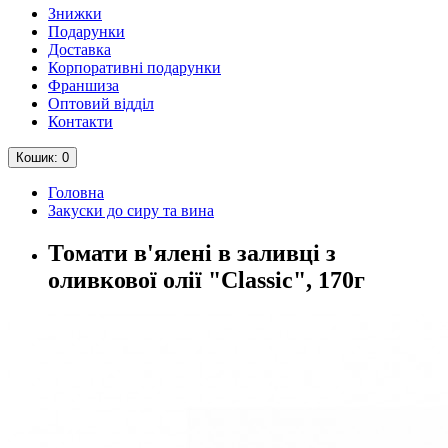
Знижки
Подарунки
Доставка
Корпоративні подарунки
Франшиза
Оптовий відділ
Контакти
Кошик
: 0
Головна
Закуски до сиру та вина
Томати в'ялені в заливці з
оливкової олії "Classic", 170г