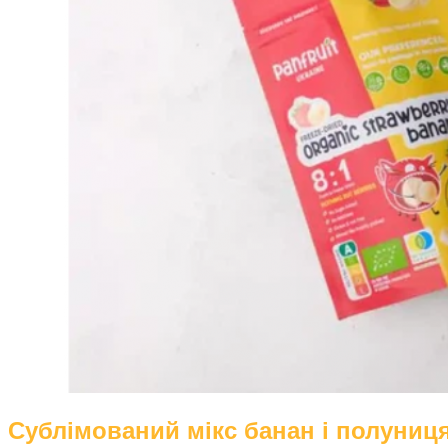
Сублімований мікс банан і полуниця о