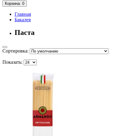
Корзина
: 0
Главная
Бакалея
Паста
Сортировка:
Показать: