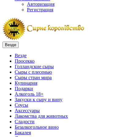
Авторизация
Регистрация
Везде
Везде
Просекко
Голландские сыры
Сыры с плесенью
Сыры стран мира
Кулинария
Подарки
Алкоголь 18+
Закуски к сыру и вину
Соусы
Аксессуары
Лакомства для животных
Сладости
Безалкогольное вино
Бакалея