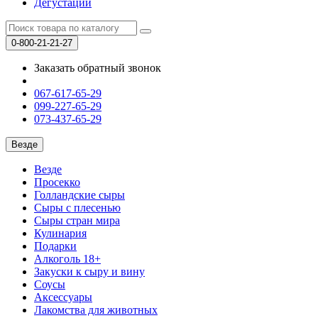
Дегустации
0-800-21-21-27
Заказать обратный звонок
067-617-65-29
099-227-65-29
073-437-65-29
Везде
Везде
Просекко
Голландские сыры
Сыры с плесенью
Сыры стран мира
Кулинария
Подарки
Алкоголь 18+
Закуски к сыру и вину
Соусы
Аксессуары
Лакомства для животных