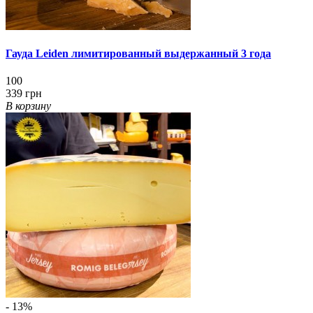
Гауда Leiden лимитированный выдержанный 3 года
100
339 грн
В корзину
- 13%