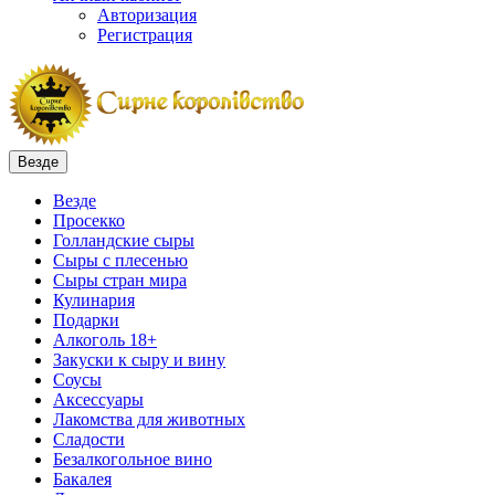
Авторизация
Регистрация
Везде
Везде
Просекко
Голландские сыры
Сыры с плесенью
Сыры стран мира
Кулинария
Подарки
Алкоголь 18+
Закуски к сыру и вину
Соусы
Аксессуары
Лакомства для животных
Сладости
Безалкогольное вино
Бакалея