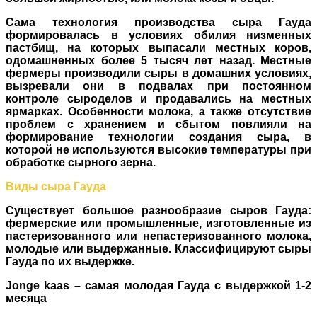
Сама технология производства сыра Гауда
формировалась в условиях обилия низменных
пастбищ, на которых выпасали местных коров,
одомашненных более 5 тысяч лет назад. Местные
фермеры производили сыры в домашних условиях,
вызревали они в подвалах при постоянном
контроле сыроделов и продавались на местных
ярмарках. Особенности молока, а также отсутствие
проблем с хранением и сбытом повлияли на
формирование технологии создания сыра, в
которой не используются высокие температуры при
обработке сырного зерна.
Виды сыра Гауда
Существует большое разнообразие сыров Гауда:
фермерские или промышленные, изготовленные из
пастеризованного или непастеризованного молока,
молодые или выдержанные. Классифицируют сыры
Гауда по их выдержке.
Jonge kaas – самая молодая Гауда с выдержкой 1-2
месяца