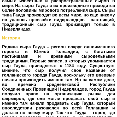
самых известных и распространенных сыров в
мире. На сыры Гауда и их производные приходится
более половины мирового потребления сыра. Сыры
типа Гауда производят во всем мире, но еще никому
не удалось превзойти нидерландцев - настоящий,
традиционный сыр Гауда производят только в
Нидерландах.
История
Родина сыра Гауда – регион вокруг одноименного
городка в Южной Голландии, с богатыми
пастбищами и древними сыродельными
традициями. Первые записи, в которых упоминается
сыр Гауда, принадлежат к 1184 году. Существует
мнение, что сыр получил свое название от
голландского города Гауда, поскольку его впервые
начали производить именно там. Но на самом деле,
во времена средневековой Республики
Соединенных Провинций Нидерландов, город Гауда
получил право на организацию рынка для
фермеров, где они могли продавать свой сыр и
именно там начали продавать сыр Гауда, который
впоследствии разошелся по всей Голландии и
дальше по всему миру. Так что Гауда – город, где