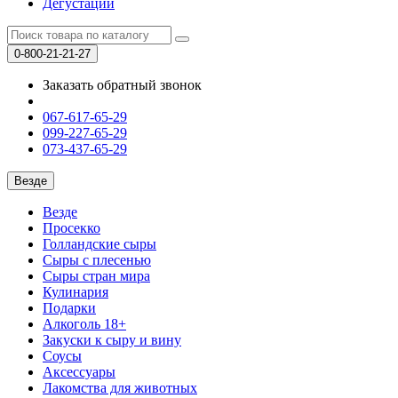
Дегустации
0-800-21-21-27
Заказать обратный звонок
067-617-65-29
099-227-65-29
073-437-65-29
Везде
Везде
Просекко
Голландские сыры
Сыры с плесенью
Сыры стран мира
Кулинария
Подарки
Алкоголь 18+
Закуски к сыру и вину
Соусы
Аксессуары
Лакомства для животных