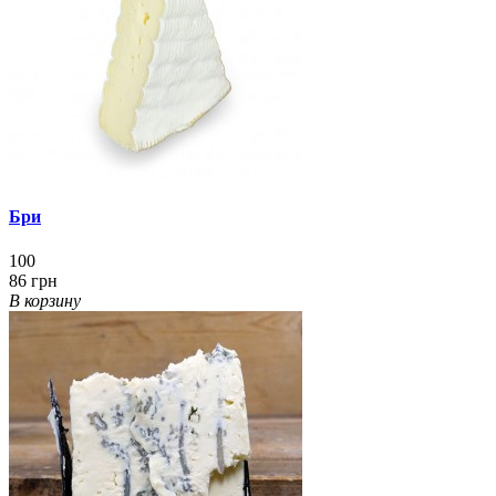
Бри
100
86 грн
В корзину