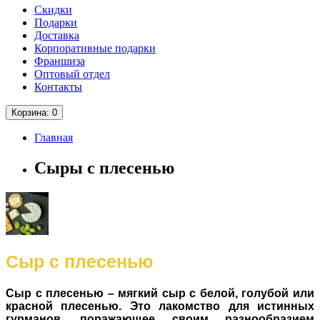
Скидки
Подарки
Доставка
Корпоративные подарки
Франшиза
Оптовый отдел
Контакты
Корзина
: 0
Главная
Сыры с плесенью
Сыр с плесенью
Сыр с плесенью – мягкий сыр с белой, голубой или
красной плесенью. Это лакомство для истинных
гурманов, поражающее своим разнообразием