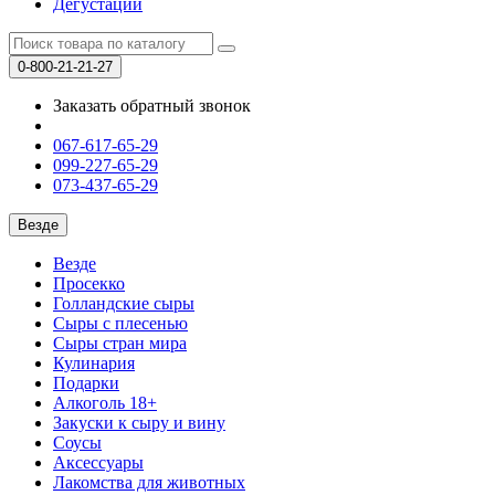
Дегустации
0-800-21-21-27
Заказать обратный звонок
067-617-65-29
099-227-65-29
073-437-65-29
Везде
Везде
Просекко
Голландские сыры
Сыры с плесенью
Сыры стран мира
Кулинария
Подарки
Алкоголь 18+
Закуски к сыру и вину
Соусы
Аксессуары
Лакомства для животных