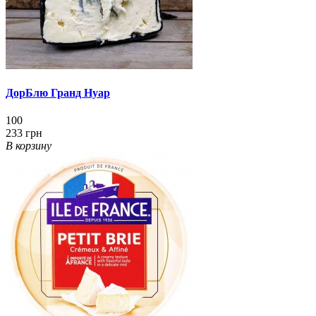
ДорБлю Гранд Нуар
100
233 грн
В корзину