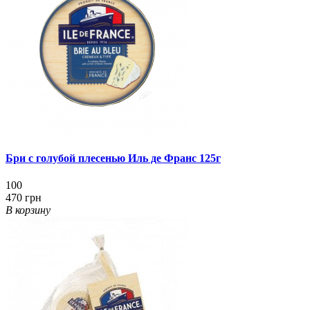
Бри с голубой плесенью Иль де Франс 125г
100
470 грн
В корзину