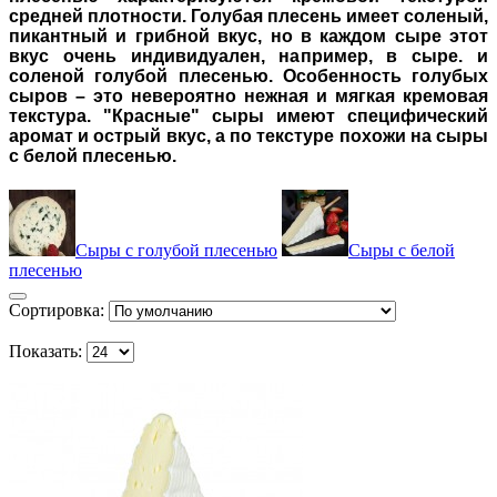
средней плотности. Голубая плесень имеет соленый,
пикантный и грибной вкус, но в каждом сыре этот
вкус очень индивидуален, например, в сыре. и
соленой голубой плесенью. Особенность голубых
сыров – это невероятно нежная и мягкая кремовая
текстура. "Красные" сыры имеют специфический
аромат и острый вкус, а по текстуре похожи на сыры
с белой плесенью.
Сыры с голубой плесенью
Сыры с белой
плесенью
Сортировка:
Показать: