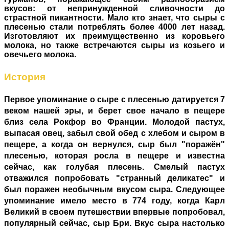
вкусов: от непринужденной сливочности до
страстной пикантности. Мало кто знает, что сыры с
плесенью стали потреблять более 4000 лет назад.
Изготовляют их преимущественно из коровьего
молока, но также встречаются сыры из козьего и
овечьего молока.
История
Первое упоминание о сыре с плесенью датируется 7
веком нашей эры, и берет свое начало в пещере
близ села Рокфор во Франции. Молодой пастух,
выпасая овец, забыл свой обед с хлебом и сыром в
пещере, а когда он вернулся, сыр был "поражён"
плесенью, которая росла в пещере и известна
сейчас, как голубая плесень. Смелый пастух
отважился попробовать "странный деликатес" и
был поражен необычным вкусом сыра. Следующее
упоминание имело место в 774 году, когда Карл
Великий в своем путешествии впервые попробовал,
популярный сейчас, сыр Бри. Вкус сыра настолько