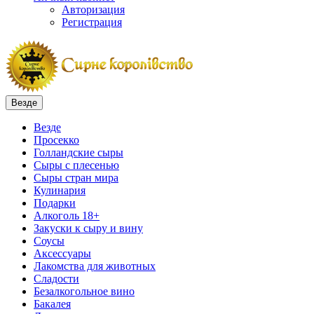
Авторизация
Регистрация
Везде
Везде
Просекко
Голландские сыры
Сыры с плесенью
Сыры стран мира
Кулинария
Подарки
Алкоголь 18+
Закуски к сыру и вину
Соусы
Аксессуары
Лакомства для животных
Сладости
Безалкогольное вино
Бакалея