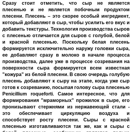
Сразу стоит отметить, что сыр не является
плесенью и не является побочным продуктом
плесени. Плесень – это скорее особый ингредиент,
который добавляют в сыр, чтобы усилить его вкус и
добавить текстуры. Технология производства сыров
с плесенью отличается для сыров с голубой, белой
и красной плесенью. Поскольку белая плесень
формируется исключительно наружу головки сыра,
ее добавляют сразу в молоко в начале процесса
производства, далее уже в процессе созревания на
поверхности сыра формируется всем известная
"кожура" из белой плесени. В свою очередь голубую
плесень добавляют к сыру на этапе, когда уже сыр
готов к созреванию, посыпая голову сыра плесенью
Penicillium roqueforti. Самое интересное, что для
формирования "мраморных" прожилок в сыре, его
пронизывают стержнями из нержавеющей стали -
это обеспечивает циркуляцию воздуха и
способствует росту плесени. Сыры с красной
плесенью изготавливаются так же, как и сыры с