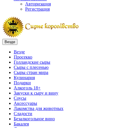
Авторизация
Регистрация
Везде
Везде
Просекко
Голландские сыры
Сыры с плесенью
Сыры стран мира
Кулинария
Подарки
Алкоголь 18+
Закуски к сыру и вину
Соусы
Аксессуары
Лакомства для животных
Сладости
Безалкогольное вино
Бакалея