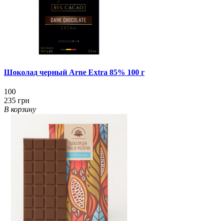
Шоколад черный Arne Extra 85% 100 г
100
235 грн
В корзину