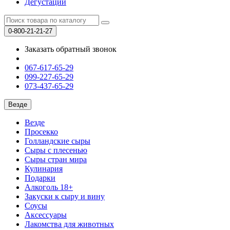
Дегустации
0-800-21-21-27
Заказать обратный звонок
067-617-65-29
099-227-65-29
073-437-65-29
Везде
Везде
Просекко
Голландские сыры
Сыры с плесенью
Сыры стран мира
Кулинария
Подарки
Алкоголь 18+
Закуски к сыру и вину
Соусы
Аксессуары
Лакомства для животных