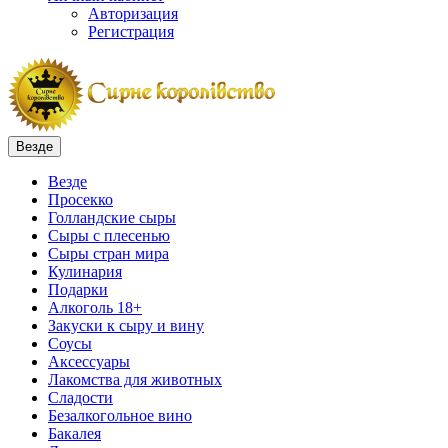
Авторизация
Регистрация
Везде
Везде
Просекко
Голландские сыры
Сыры с плесенью
Сыры стран мира
Кулинария
Подарки
Алкоголь 18+
Закуски к сыру и вину
Соусы
Аксессуары
Лакомства для животных
Сладости
Безалкогольное вино
Бакалея