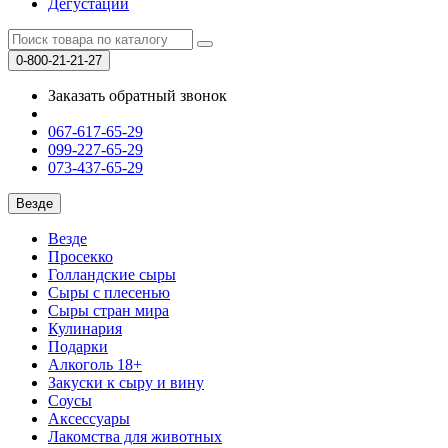
Дегустации
0-800-21-21-27
Заказать обратный звонок
067-617-65-29
099-227-65-29
073-437-65-29
Везде
Везде
Просекко
Голландские сыры
Сыры с плесенью
Сыры стран мира
Кулинария
Подарки
Алкоголь 18+
Закуски к сыру и вину
Соусы
Аксессуары
Лакомства для животных