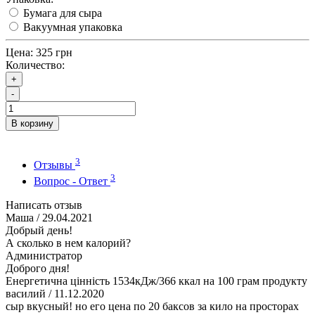
Бумага для сыра
Вакуумная упаковка
Цена:
325 грн
Количество:
+
-
В корзину
3
Отзывы
3
Вопрос - Ответ
Написать отзыв
Маша
/ 29.04.2021
Добрый день!
А сколько в нем калорий?
Администратор
Доброго дня!
Енергетична цінність 1534кДж/366 ккал на 100 грам продукту
василий
/ 11.12.2020
сыр вкусный! но его цена по 20 баксов за кило на просторах