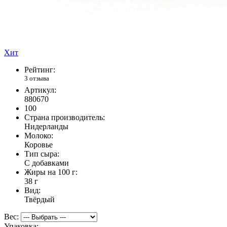
Хит
Рейтинг:
3 отзыва
Артикул:
880670
100
Страна производитель:
Нидерланды
Молоко:
Коровье
Тип сыра:
С добавками
Жиры на 100 г:
38 г
Вид:
Твёрдый
Вес:
Упаковка: